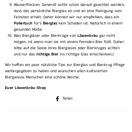
Wasserflecken: Generell sollte schon darauf geachtet werden,
dass das persönliche Bierglas ab und an eine Reinigung vom
Feinsten erhält. Daher können wir nur empfehlen, dass ein
Poliertuch
für's
Bierglas
kein Schaden ist. Natürlich in einem
gesunden Maße.
Was Biergläser oder Bierkrüge von
Löwenbräu
gar nicht
mögen, ist wenn man sie mit einem fremden Bier füllt. Daher
bitte auf die Seele ihres Bierglases oder Bierkruges achten
und nur das
richtige Bier
ins richtige Glas einschenken;)
Wir hoffen ein paar nützliche Tips zur Bierglas und Bierkrug Pflege
weitergegeben zu haben und wünschen allen kultivierten
Biergenuss Menschen eine schöne Woche.
Euer Löwenbräu-Shop
Auf
Teilen
Facebook
teilen