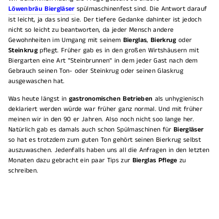
Löwenbräu Biergläser
spülmaschinenfest sind. Die Antwort darauf
ist leicht, ja das sind sie. Der tiefere Gedanke dahinter ist jedoch
nicht so leicht zu beantworten, da jeder Mensch andere
Gewohnheiten im Umgang mit seinem
Bierglas
,
Bierkrug
oder
Steinkrug
pflegt. Früher gab es in den großen Wirtshäusern mit
Biergarten eine Art "Steinbrunnen" in dem jeder Gast nach dem
Gebrauch seinen Ton- oder Steinkrug oder seinen Glaskrug
ausgewaschen hat.
Was heute längst in
gastronomischen Betrieben
als unhygienisch
deklariert werden würde war früher ganz normal. Und mit früher
meinen wir in den 90 er Jahren. Also noch nicht soo lange her.
Natürlich gab es damals auch schon Spülmaschinen für
Biergläser
so hat es trotzdem zum guten Ton gehört seinen Bierkrug selbst
auszuwaschen. Jedenfalls haben uns all die Anfragen in den letzten
Monaten dazu gebracht ein paar Tips zur
Bierglas Pflege
zu
schreiben.